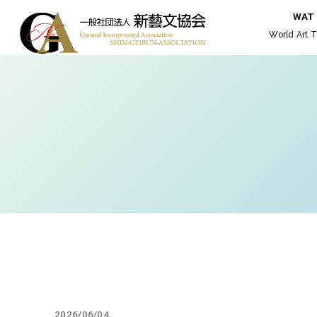
WAT
World Art T
2026/06/04