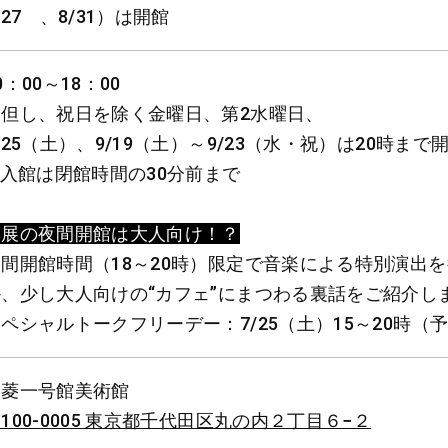
/27 、8/31）は開館
0：00～18：00
（但し、祝日を除く金曜日、第2水曜日、
/25（土）、9/19（土）～9/23（水・祝）は20時まで
 入館は閉館時間の30分前まで
本展の夜間開館は大人向け！？
夜間開館時間（18～20時）限定で音楽による特別演出
か、少し大人向けの“カフェ”にまつわる裏話をご紹介し
ペシャルトークフリーデー：7/25（土）15～20時（
三菱一号館美術館
100-0005 東京都千代田区丸の内２丁目６−２