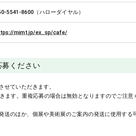
50-5541-8600（ハローダイヤル）
ttps://mimt.jp/ex_sp/cafe/
応募ください
させていただきます。
だきます。重複応募の場合は無効となりますのでご注意
発送のほか、個展や美術展のご案内の発送に使用する