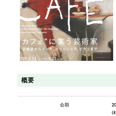
概要
会期
2
休