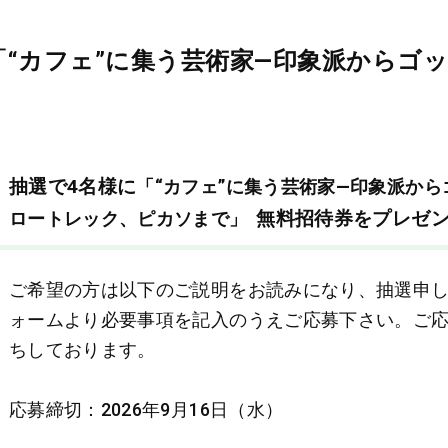
“カフェ”に集う芸術家―印象派からゴ
抽選で4名様に
「“カフェ”に集う芸術家―印象派から
無料招待券をプレゼ
ロートレック、ピカソまで」
ご希望の方は以下のご説明をお読みになり、抽選申
ォームより必要事項を記入のうえご応募下さい。ご
ちしております。
応募締切：2026年9月16日（水）