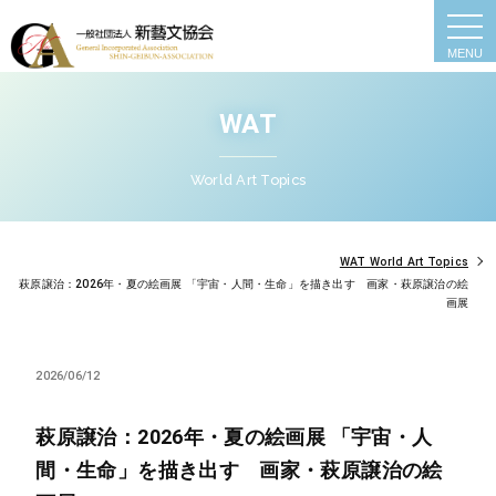
togg
navi
WAT
World Art Topics
WAT World Art Topics
萩原譲治：2026年・夏の絵画展 「宇宙・人間・生命」を描き出す 画家・萩原譲治の絵
画展
2026/06/12
萩原譲治：2026年・夏の絵画展 「宇宙・人
間・生命」を描き出す 画家・萩原譲治の絵