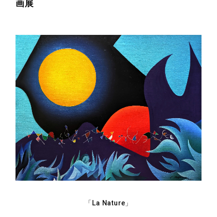
画展
「La Nature」