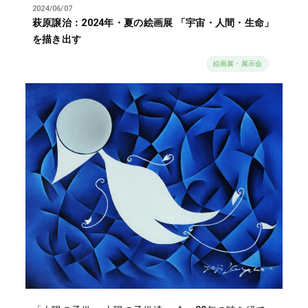
2024/06/07
萩原譲治：2024年・夏の絵画展 「宇宙・人間・生命」
を描き出す
絵画展・展示会