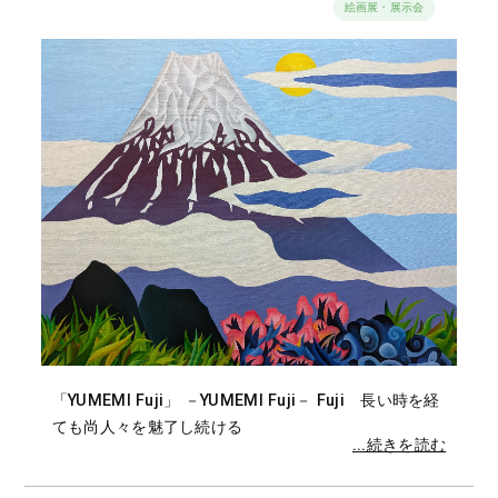
絵画展・展示会
「YUMEMI Fuji」 －YUMEMI Fuji－ Fuji 長い時を経
ても尚人々を魅了し続ける
...続きを読む