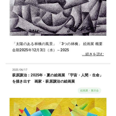
「太陽のある林檎の風景」 「3つの林檎」 絵画展 概要
会期2025年12月3日（水）～2025
...続きを読む
2025/06/17
萩原譲治：2025年・夏の絵画展 「宇宙・人間・生命」
を描き出す 画家・萩原譲治の絵画展
絵画展・展示会