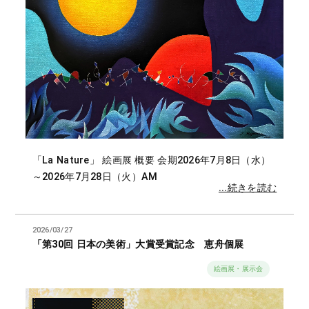
「La Nature」 絵画展 概要 会期2026年7月8日（水）
～2026年7月28日（火）AM
...続きを読む
2026/03/27
「第30回 日本の美術」大賞受賞記念 恵舟個展
絵画展・展示会