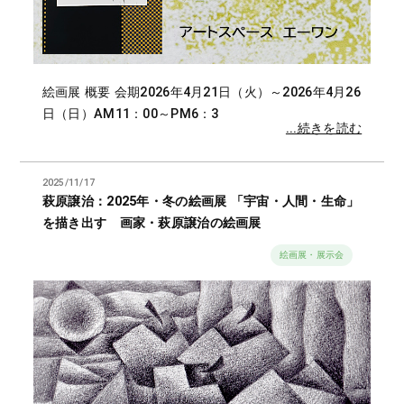
絵画展 概要 会期2026年4月21日（火）～2026年4月26
日（日）AM11：00～PM6：3
...続きを読む
2025/11/17
萩原譲治：2025年・冬の絵画展 「宇宙・人間・生命」
を描き出す 画家・萩原譲治の絵画展
絵画展・展示会