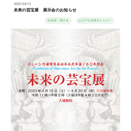
2023/04/12
未来の芸宝展 展示会のお知らせ
絵画展・展示会
お江戸日本橋ぎゃらりー