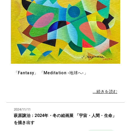
「Fantasy」 「Meditation -地球へ-」
...続きを読む
2024/11/11
萩原譲治：2024年・冬の絵画展 「宇宙・人間・生命」
を描き出す