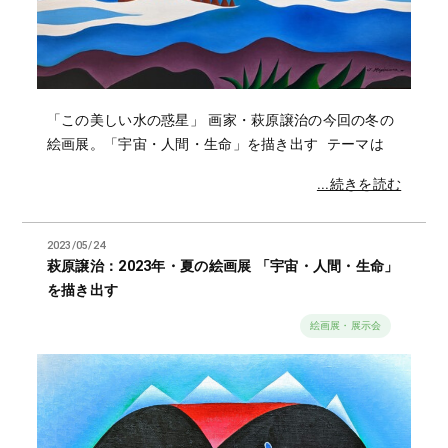
「この美しい水の惑星」 画家・萩原譲治の今回の冬の
絵画展。「宇宙・人間・生命」を描き出す テーマは
...続きを読む
2023/05/24
萩原譲治：2023年・夏の絵画展 「宇宙・人間・生命」
を描き出す
絵画展・展示会