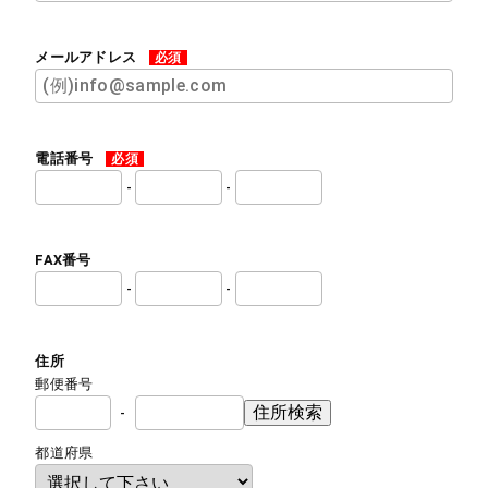
メールアドレス
必須
電話番号
必須
-
-
FAX番号
-
-
住所
郵便番号
住所検索
-
都道府県