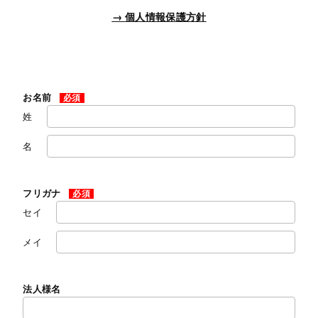
→ 個人情報保護方針
お名前
必須
姓
名
フリガナ
必須
セイ
メイ
法人様名