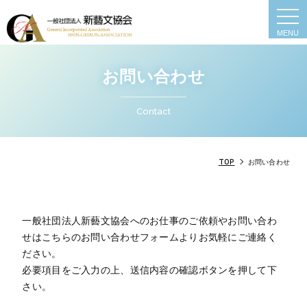
togg
navi
お問い合わせ
Contact
TOP
お問い合わせ
一般社団法人新藝文協会へのお仕事のご依頼やお問い合わ
せはこちらのお問い合わせフォームよりお気軽にご連絡く
ださい。
必要項目をご入力の上、送信内容の確認ボタンを押して下
さい。