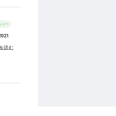
らりー
021
きを読む