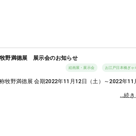
牧野満德展 展示会のお知らせ
絵画展・展示会
お江戸日本橋ぎゃ
称牧野満德展 会期2022年11月12日（土）～2022年11
...続