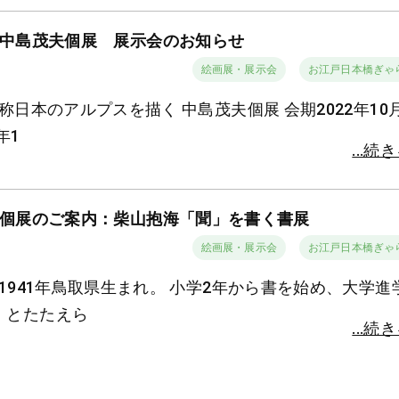
中島茂夫個展 展示会のお知らせ
絵画展・展示会
お江戸日本橋ぎゃ
名称日本のアルプスを描く 中島茂夫個展 会期2022年10月
年1
...続
個展のご案内：柴山抱海「聞」を書く書展
絵画展・展示会
お江戸日本橋ぎゃ
1941年鳥取県生まれ。 小学2年から書を始め、大学進
」とたたえら
...続