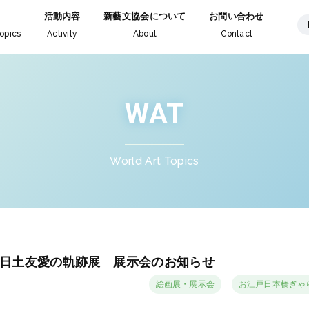
活動内容
新藝文協会について
お問い合わせ
opics
Activity
About
Contact
WAT
World Art Topics
日土友愛の軌跡展 展示会のお知らせ
絵画展・展示会
お江戸日本橋ぎゃ