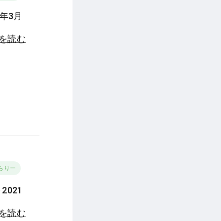
2年3月
きを読む
らりー
2021
きを読む