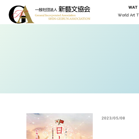
WAT
World Art T
2023/05/08