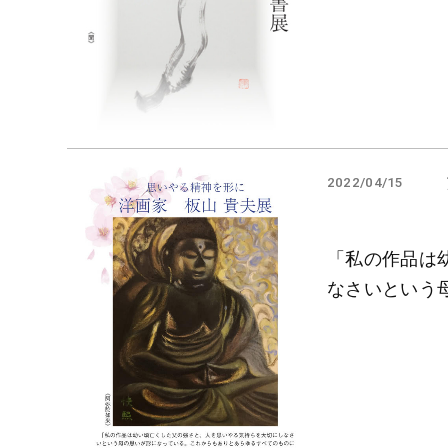
2022/04/15
「私の作品は
なさいという