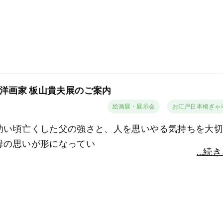
洋画家 板山貴夫展のご案内
絵画展・展示会
お江戸日本橋ぎゃ
幼い頃亡くした父の強さと、人を思いやる気持ちを大
母の思いが形になってい
...続