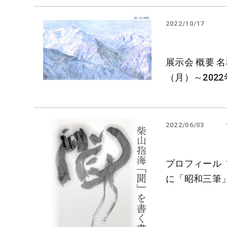
2022/10/17
展示会 概要 
（月）～2022
2022/06/03
プロフィール 
に「昭和三筆