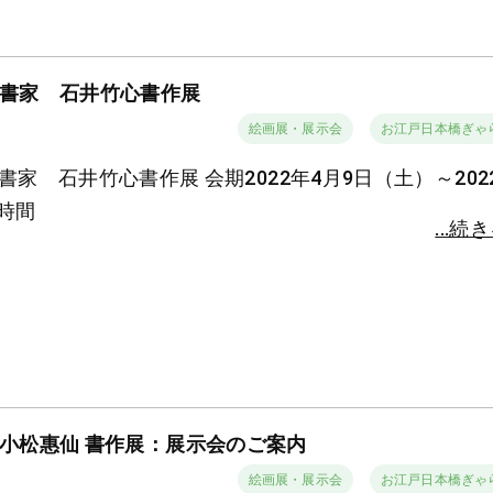
書家 石井竹心書作展
絵画展・展示会
お江戸日本橋ぎゃ
書家 石井竹心書作展 会期2022年4月9日（土）～202
 時間
...続
小松惠仙 書作展：展示会のご案内
絵画展・展示会
お江戸日本橋ぎゃ