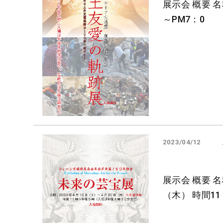
展示会 概要 名
～PM7：0
2023/04/12
展示会 概要 名
（木） 時間11