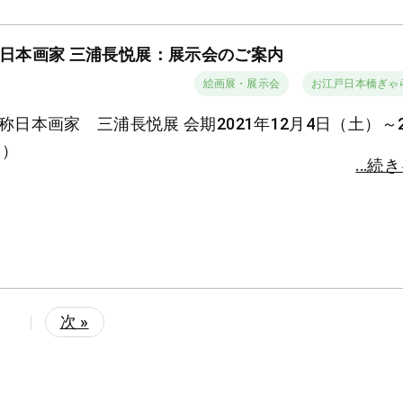
日本画家 三浦長悦展：展示会のご案内
絵画展・展示会
お江戸日本橋ぎゃ
称日本画家 三浦長悦展 会期2021年12月4日（土）～2
木）
...続
|
次 »