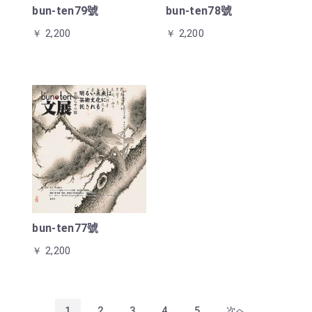
bun-ten79號
bun-ten78號
￥ 2,200
￥ 2,200
bun-ten77號
￥ 2,200
1
2
3
4
5
次へ