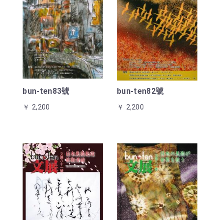
bun-ten83號
bun-ten82號
￥ 2,200
￥ 2,200