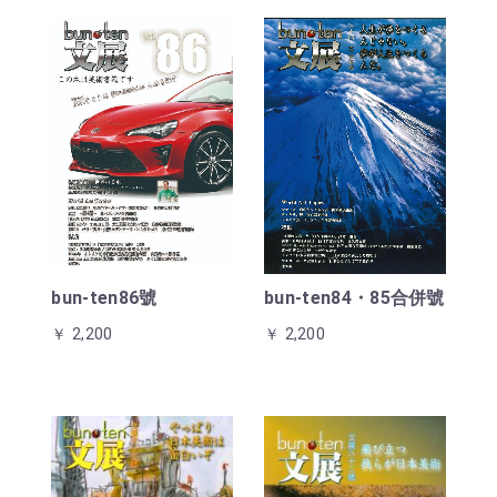
bun-ten86號
bun-ten84・85合併號
￥ 2,200
￥ 2,200