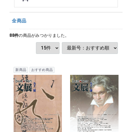
全商品
88
件
の商品がみつかりました。
新商品
おすすめ商品