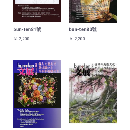
bun-ten81號
bun-ten80號
￥ 2,200
￥ 2,200