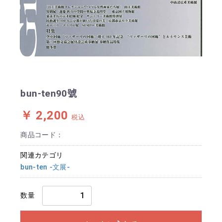
bun-ten90號
￥ 2,200
税込
商品コード：
関連カテゴリ
bun-ten -文展-
数量