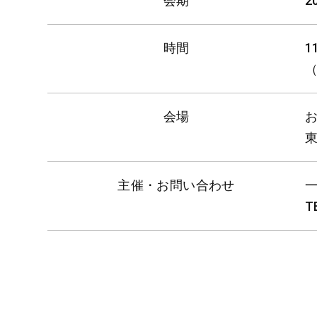
会期
2
時間
1
会場
東
主催・お問い合わせ
T