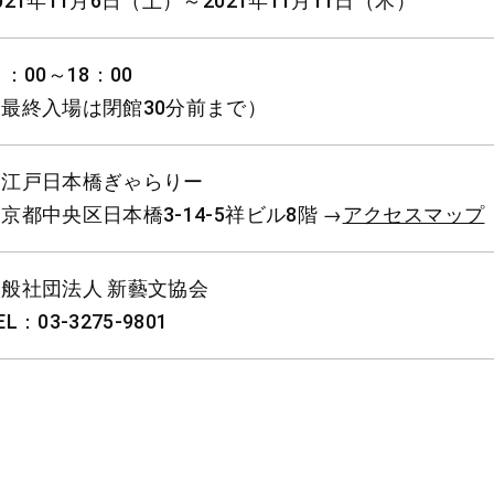
021年11月6日（土）～2021年11月11日（木）
1：00～18：00
（最終入場は閉館30分前まで）
お江戸日本橋ぎゃらりー
京都中央区日本橋3-14-5祥ビル8階 →
アクセスマップ
一般社団法人 新藝文協会
EL：03-3275-9801