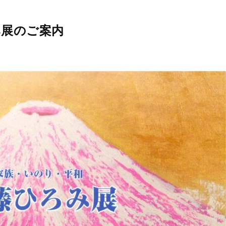
み展のご案内