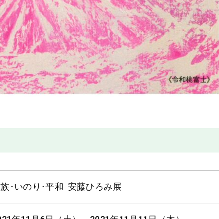
族･いのり･平和 安藤ひろみ展