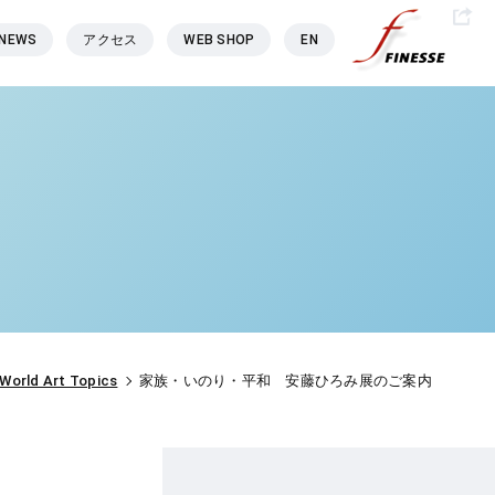
NEWS
アクセス
WEB SHOP
EN
World Art Topics
家族・いのり・平和 安藤ひろみ展のご案内