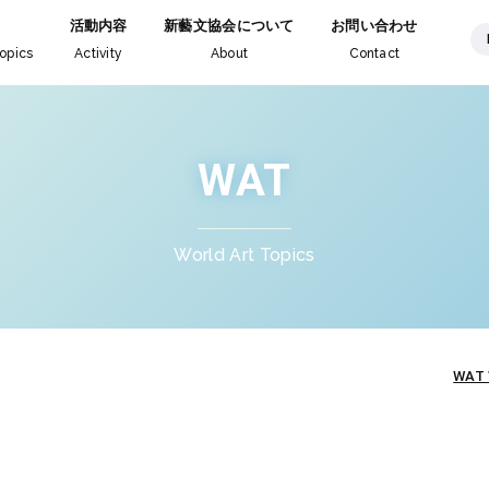
活動内容
新藝文協会について
お問い合わせ
opics
Activity
About
Contact
WAT
World Art Topics
WAT 