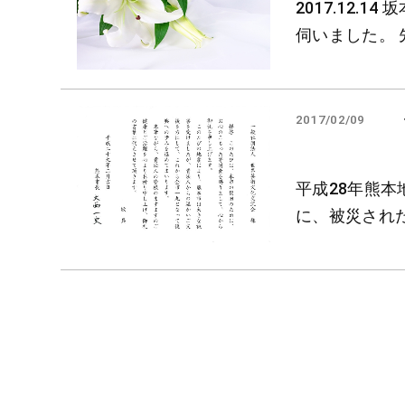
2017.12.
伺いました。 
2017/02/09
平成28年熊
に、被災され