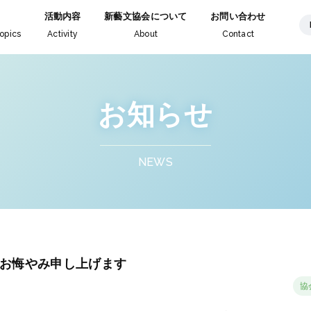
活動内容
新藝文協会について
お問い合わせ
opics
Activity
About
Contact
お知らせ
NEWS
お悔やみ申し上げます
協会