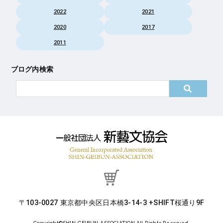
2022
2021
2020
2017
2011
ブログ内検索
〒103-0027 東京都中央区日本橋3-14-3 +SHIFT桜通り9F