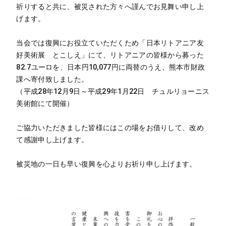
祈りすると共に、被災された方々へ謹んでお見舞い申し上
げます。
当会では復興にお役立ていただくため「日本リトアニア友
好美術展 とこしえ」にて、リトアニアの皆様から募った
82.7ユーロを、日本円10,077円に両替のうえ、熊本市財政
課へ寄付致しました。
（平成28年12月9日～平成29年1月22日 チュルリョーニス
美術館にて開催）
ご協力いただきました皆様にはこの場をお借りして、改め
て感謝申し上げます。
被災地の一日も早い復興を心よりお祈り申し上げます。