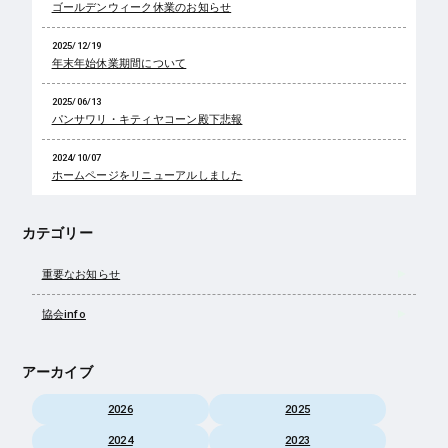
ゴールデンウィーク休業のお知らせ
2025/12/19
年末年始休業期間について
2025/06/13
パンサワリ・キティヤコーン殿下悲報
2024/10/07
ホームページをリニューアルしました
カテゴリー
重要なお知らせ
協会info
アーカイブ
2026
2025
2024
2023