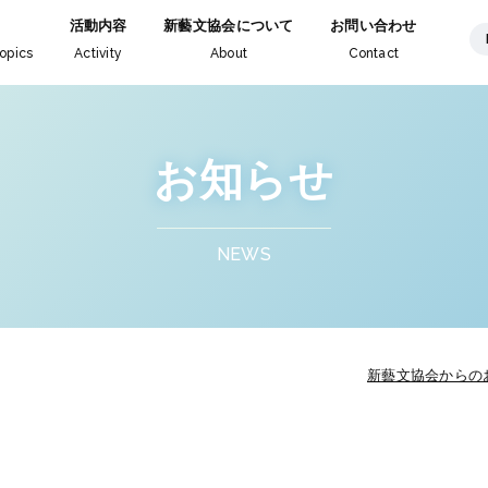
活動内容
新藝文協会について
お問い合わせ
opics
Activity
About
Contact
お知らせ
NEWS
新藝文協会からの