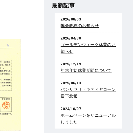
最新記事
2026/08/03
弊会改称のお知らせ
2026/04/30
ゴールデンウィーク休業のお
知らせ
2025/12/19
年末年始休業期間について
2025/06/13
パンサワリ・キティヤコーン
殿下悲報
2024/10/07
ホームページをリニューアル
しました