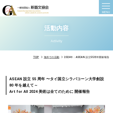
togg
navi
活動内容
Activity
TOP
海外での活動
2024年：ASEAN 設立55周年開催報告
ASEAN 設立 55 周年 〜タイ国立シラパコーン大学創設
80 年を越えて～
Art for All 2024 美術は全てのために 開催報告