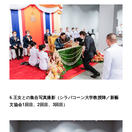
6.王女との集合写真撮影（シラパコーン大学教授陣／新藝
文協会1回目、2回目、3回目）