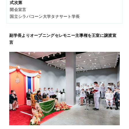
式次第
開会宣言
国立シラパコーン大学タナサート学長
副学長よりオープニングセレモニー主導権を王室に譲渡宣
言