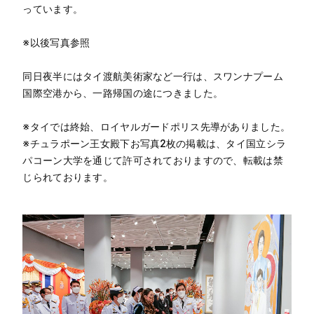
っています。
※以後写真参照
同日夜半にはタイ渡航美術家など一行は、スワンナプーム
国際空港から、一路帰国の途につきました。
※タイでは終始、ロイヤルガードポリス先導がありました。
※チュラポーン王女殿下お写真2枚の掲載は、タイ国立シラ
パコーン大学を通じて許可されておりますので、転載は禁
じられております。