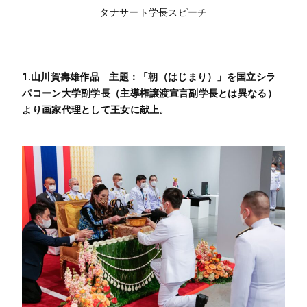
タナサート学長スピーチ
1.山川賀壽雄作品 主題：「朝（はじまり）」を国立シラ
パコーン大学副学長（主導権譲渡宣言副学長とは異なる）
より画家代理として王女に献上。