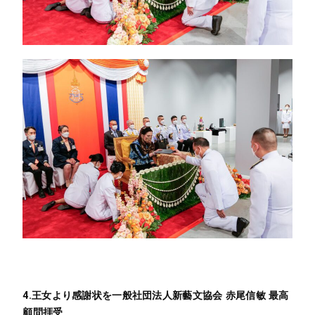
4.王女より感謝状を一般社団法人新藝文協会 赤尾信敏 最高
顧問拝受