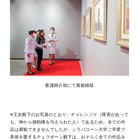
看護師介助にて展観模様
※王女殿下のお写真のとおり、チャレンジド（障害があって
も、神から挑戦権を与えられた人）であるため、全ての作
品は展観できませんでしたが、シラパコーン大学ご卒業で
美術を愛するチュラポーン殿下は、おそらく全ての作品を