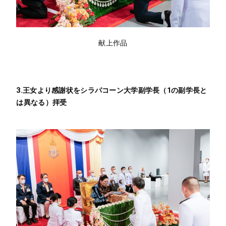
献上作品
3.王女より感謝状をシラパコーン大学副学長（1の副学長と
は異なる）拝受