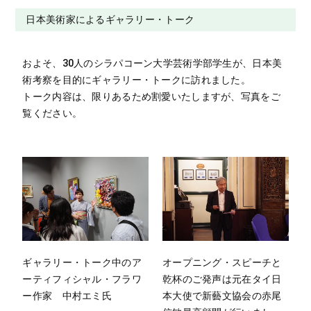
日本美術家によるギャラリー・トーク
およそ、30人のシラパコーン大学芸術学部学生が、日本美
術考察を目的にギャラリー・トークに訪れました。
トーク内容は、限りあるため割愛いたしますが、写真をご
覧ください。
ギャラリー・トーク中のア
オープニング・スピーチと
ーティフィシャル・フラワ
乾杯のご発声は元在タイ日
ー作家 中村エミ氏
本大使で新藝文協会の赤尾