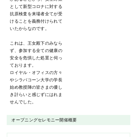
として新型コロナに対する
抗原検査を来場者全てが受
けることを義務付けられて
いたからなのです。
これは、王女殿下のみなら
ず、参加する全ての健康の
安全を危惧した処置と伺っ
ております。
ロイヤル・オフィスの方々
やシラパコーン大学の学長
始め教授陣の皆さまの優し
き計らいと感じずにはれま
せんでした。
オープニングセレモニー開催概要