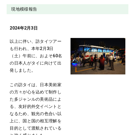
現地模様報告
2024年2月3日
以上に伴い、訪タイツアー
も行われ、本年2月3日
（土）午前に、およそ60名
の日本人がタイに向けて出
発しました。
この訪タイは、日本美術家
の方々が心を込めて制作し
た多ジャンルの美術品によ
る、友好的外交イベントと
なるため、観光の色合い以
上に、国と国の相互理解を
目的として渡航されている