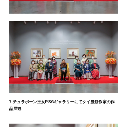
7.チュラポーン王女PSGギャラリーにてタイ渡航作家の作
品展観