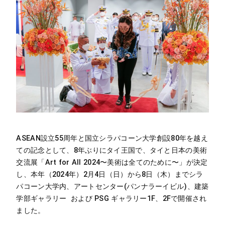
ASEAN設立55周年と国立シラパコーン大学創設80年を越え
ての記念として、8年ぶりにタイ王国で、タイと日本の美術
交流展「Art for All 2024〜美術は全てのために〜」が決定
し、本年（2024年）2月4日（日）から8日（木）までシラ
パコーン大学内、アートセンター(パンナラーイビル)、建築
学部ギャラリー および PSG ギャラリー1F、2Fで開催され
ました。