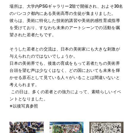
場所は、大学内PSGギャラリー2階で開催され、およそ30名
のバンコク都内にある美術高専の生徒が集まりました。
彼らは、美術に特化した技術的講習や美術的感性育成指導
を受けており、すなわち未来のアートシーンでの活動を嘱
望された若者たちです。
そうした若者との交流は、日本の美術家にも大きな刺激が
与えられたのではないでしょうか。
日本の美術界でも、後進の育成をもって若者たちの美術界
台頭を望む声は少なくはなく、どの国においても未来を輝
かせる原石として見ている人々がいることは間違いないと
考えられます。
この日は、多くの若者との強力によって、素晴らしいイベ
ントとなりました。
※以後写真参照