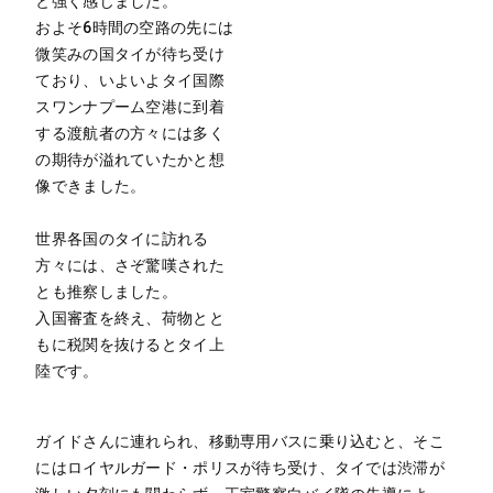
と強く感じました。
およそ6時間の空路の先には
微笑みの国タイが待ち受け
ており、いよいよタイ国際
スワンナプーム空港に到着
する渡航者の方々には多く
の期待が溢れていたかと想
像できました。
世界各国のタイに訪れる
方々には、さぞ驚嘆された
とも推察しました。
入国審査を終え、荷物とと
もに税関を抜けるとタイ上
陸です。
ガイドさんに連れられ、移動専用バスに乗り込むと、そこ
にはロイヤルガード・ポリスが待ち受け、タイでは渋滞が