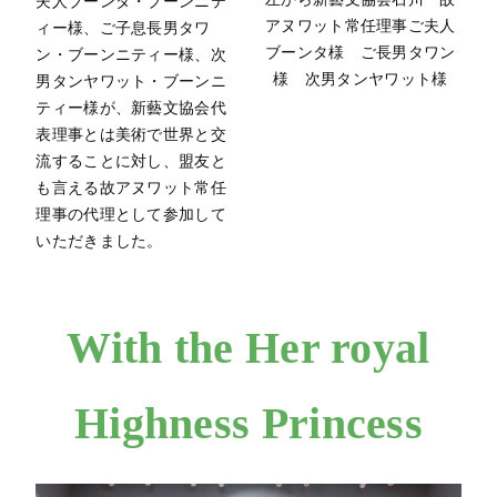
夫人ブーンタ・ブーンニテ
アヌワット常任理事ご夫人
ィー様、ご子息長男タワ
ブーンタ様 ご長男タワン
ン・ブーンニティー様、次
様 次男タンヤワット様
男タンヤワット・ブーンニ
ティー様が、新藝文協会代
表理事とは美術で世界と交
流することに対し、盟友と
も言える故アヌワット常任
理事の代理として参加して
いただきました。
With the Her royal
Highness Princess