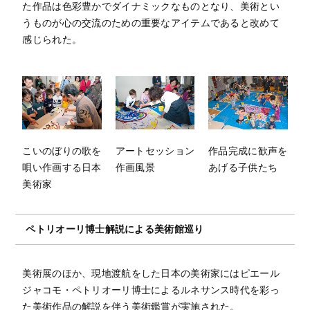
た作品は色彩豊かでダイナミックなものとなり、美術とい
うものが心の交流のための重要なアイテムであると改めて
感じられた。
こいのぼりの歌を
アートセッション
作品完成に歓声を
唄い作画する日本
作画風景
あげる子供たち
美術家
ペトリオーリ博士解説による美術館巡り
美術展のほか、現地渡航をした日本の美術家にはピエール
ジャコモ・ペトリオーリ博士によるルネサンス時代を彩っ
た美術作品の解説を伴う美術鑑賞が実施された。