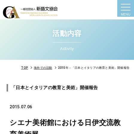
togg
navi
活動内容
Activity
TOP
海外での活動
2015年：「日本とイタリアの教育と美術」開催報告
「日本とイタリアの教育と美術」開催報告
2015.07.06
シエナ美術館における日伊交流教