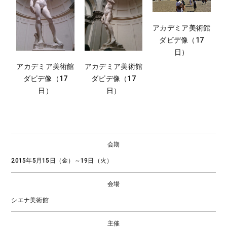
アカデミア美術館
ダビデ像（17
日）
アカデミア美術館
アカデミア美術館
ダビデ像（17
ダビデ像（17
日）
日）
会期
2015年5月15日（金）～19日（火）
会場
シエナ美術館
主催