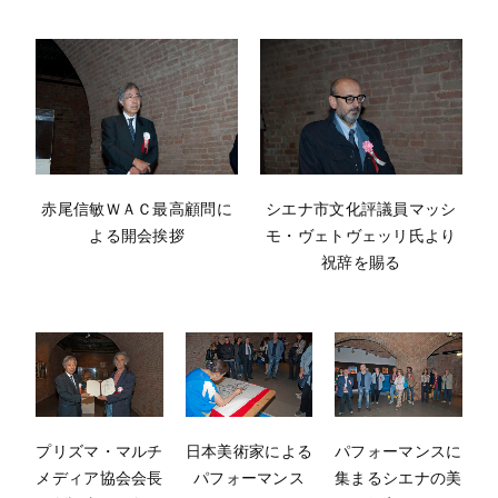
赤尾信敏ＷＡＣ最高顧問に
シエナ市文化評議員マッシ
よる開会挨拶
モ・ヴェトヴェッリ氏より
祝辞を賜る
プリズマ・マルチ
日本美術家による
パフォーマンスに
メディア協会会長
パフォーマンス
集まるシエナの美