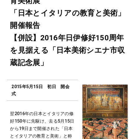
育美術展
「日本とイタリアの教育と美術」
開催報告
【併設】2016年日伊修好150周年
を見据える「日本美術シエナ市収
蔵記念展」
2015年5月15日 初日 開会
式
翌2016年の日本とイタリアの修
好150年に先駆け、去る5月15日
から19日まで開催された「日本
とイタリアの教育と美術」と称