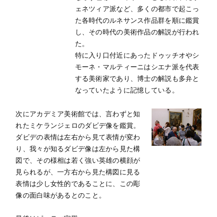
ェネツィア派など、多くの都市で起こっ
た各時代のルネサンス作品群を順に鑑賞
し、その時代の美術作品の解説が行われ
た。
特に入り口付近にあったドゥッチオやシ
モーネ・マルティーニはシエナ派を代表
する美術家であり、博士の解説も多弁と
なっていたように記憶している。
次にアカデミア美術館では、言わずと知
れたミケランジェロのダビデ像を鑑賞。
ダビデの表情は左右から見て表情が変わ
り、我々が知るダビデ像は左から見た構
図で、その様相は若く強い英雄の横顔が
見られるが、一方右から見た構図に見る
表情は少し女性的であることに、この彫
像の面白味があるとのこと。