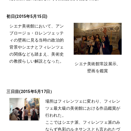
初日(2015年5月15日)
シエナ美術館において、アン
ブロージョ・ロレンツェッテ
ィの壁画に見る当時の政治的
背景やシエナとフィレンツェ
の関係なども踏まえ、美術史
の教授らしい解説となった。
シエナ美術館常設展示、
壁画を鑑賞
三日目(2015年5月17日）
場所はフィレンツェに変わり、フィレン
ツェ最大級の美術館における作品鑑賞が
行われた。
ここではシエナ派、フィレンツェ派のみ
ならず色彩のルネサンスとも言われたヴ