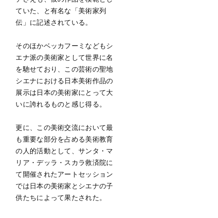
ていた、と有名な「美術家列
伝」に記述されている。
そのほかベッカフーミなどもシ
エナ派の美術家として世界に名
を馳せており、この芸術の聖地
シエナにおける日本美術作品の
展示は日本の美術家にとって大
いに誇れるものと感じ得る。
更に、この美術交流において最
も重要な部分を占める美術教育
の人的活動として、サンタ・マ
リア・デッラ・スカラ救済院に
て開催されたアートセッション
では日本の美術家とシエナの子
供たちによって果たされた。