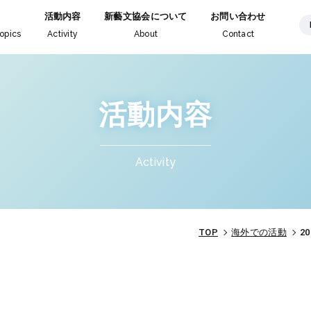
活動内容
新藝文協会について
お問い合わせ
opics
Activity
About
Contact
活動内容
Activity
TOP
海外での活動
2