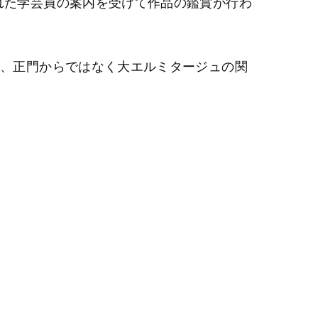
れた学芸員の案内を受けて作品の鑑賞が行わ
り、正門からではなく大エルミタージュの関