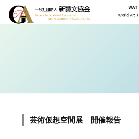
WAT
World Art T
芸術仮想空間展 開催報告