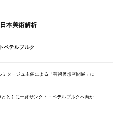
日本美術解析
サンクトペテルブルク
エルミタージュ主催による「芸術仮想空間展」に
声とともに一路サンクト・ペテルブルクへ向か