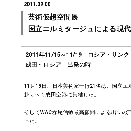
2011.09.08
芸術仮想空間展
国立エルミタージュによる現代
2011年11/15～11/19 ロシア・
成田～ロシア 出発の時
11月15日、日本美術家一行21名は、国立
赴くべく成田空港に集結した。
そしてWAC赤尾信敏最高顧問による出立の
った。