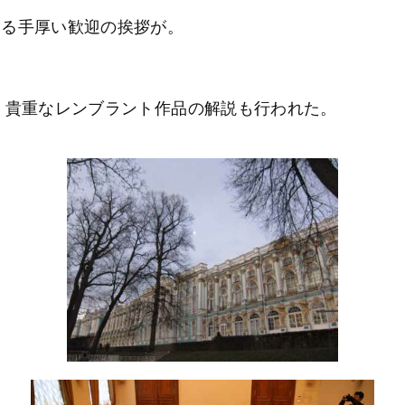
よる手厚い歓迎の挨拶が。
 貴重なレンブラント作品の解説も行われた。