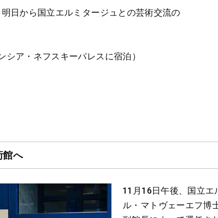
よ明日から国立エルミタージュとの芸術交流の
ンシア・ネフスキーパレスに宿泊）
術館へ
11月16日午後、国立
ル・マトヴェーエフ博