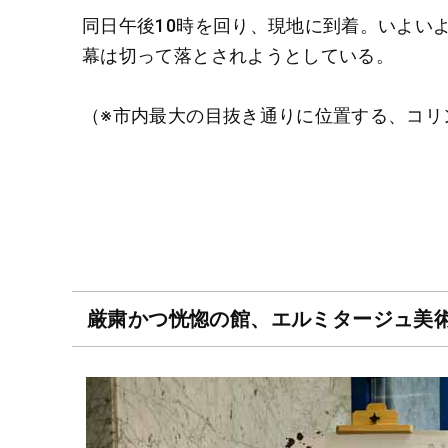
同日午後10時を回り、現地に到着。いよい
幕は切って落とされようとしている。
（※市内最大の目抜き通りに位置する、コリ
厳粛かつ恍惚の館、エルミタージュ美