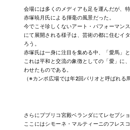
会場には多くのメディアも足を運んだが、
赤塚暁月氏による揮毫の風景だった。
今でこそ珍しくないアート・パフォーマン
にて展開される様子は、芸術の都に住むイ
ろう。
赤塚氏は一身に注目を集める中、「愛馬」
これは平和と交流の象徴としての「愛」に
わせたものである。
（※カンポ広場では年2回パリオと呼ばれる
さらにプブリコ宮殿ベランダにてレセプシ
ここにはシモーネ・マルティーニのフレス