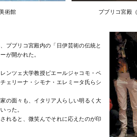
美術館
プブリコ宮殿
分、プブリコ宮殿内の「日伊芸術の伝統と
ニーが開かれた。
ィレンツェ大学教授ピエールジャコモ・ペ
ッチェリーナ・シモナ・エレミータ氏らシ
術家の面々も、イタリア人らしい明るく大
ていった。
呈されると、微笑んでそれに応えたのが印