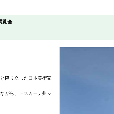
展覧会
へと降り立った日本美術家
しながら、トスカーナ州シ