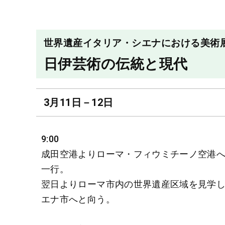
世界遺産イタリア・シエナにおける美術
日伊芸術の伝統と現代
3月11日－12日
9:00
成田空港よりローマ・フィウミチーノ空港
一行。
翌日よりローマ市内の世界遺産区域を見学
エナ市へと向う。