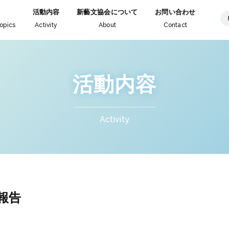
活動内容
新藝文協会について
お問い合わせ
opics
Activity
About
Contact
活動内容
Activity
報告